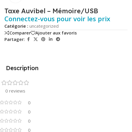
Taxe Auvibel – Mémoire/USB
Connectez-vous pour voir les prix
Catégorie :
uncategorized
Comparer
Ajouter aux favoris
Partager:
Description
0 reviews
0
0
0
0