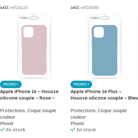
SKU:
ref24223
SKU:
ref24588
Apple iPhone 16 – Housse
Apple iPhone 16 Plus –
silicone souple – Rose –
Housse silicone souple – Bleu
Airsoft – Phonit
– Airsoft – Phonit
Protections
,
Coque souple
Protections
,
Coque souple
couleur
couleur
Phonit
Phonit
En stock
En stock