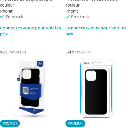
couleur
couleur
Phonit
Phonit
En stock
En stock
Connectez-vous pour voir les
Connectez-vous pour voir les
prix
prix
Lire La Suite
Lire La Suite
SKU:
ref24128
SKU:
ref24127