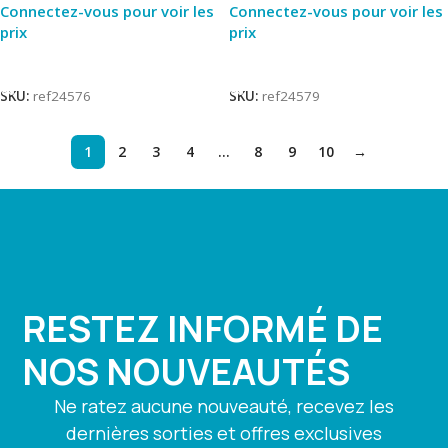
Connectez-vous pour voir les
Connectez-vous pour voir les
prix
prix
Lire La Suite
Lire La Suite
SKU:
ref24576
SKU:
ref24579
1
2
3
4
…
8
9
10
→
RESTEZ INFORMÉ DE
NOS NOUVEAUTÉS
Ne ratez aucune nouveauté, recevez les
dernières sorties et offres exclusives