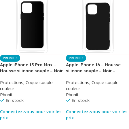
Apple iPhone 15 Pro Max –
Apple iPhone 16 – Housse
Housse silicone souple – Noir
silicone souple – Noir –
– Airsoft – Phonit
Airsoft – Phonit
Protections
,
Coque souple
Protections
,
Coque souple
couleur
couleur
Phonit
Phonit
En stock
En stock
Connectez-vous pour voir les
Connectez-vous pour voir les
prix
prix
Lire La Suite
Lire La Suite