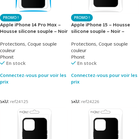
Apple iPhone 14 Pro Max –
Apple iPhone 15 – Housse
Housse silicone souple – Noir
silicone souple – Noir –
– Phonit
Airsoft – Phonit
Protections
,
Coque souple
Protections
,
Coque souple
couleur
couleur
Phonit
Phonit
En stock
En stock
Connectez-vous pour voir les
Connectez-vous pour voir les
prix
prix
Lire La Suite
Lire La Suite
SKU:
ref24125
SKU:
ref24226