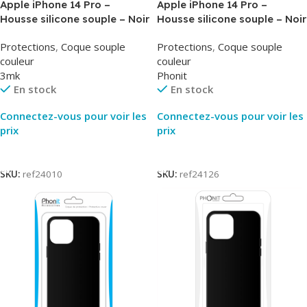
Apple iPhone 14 Pro –
Apple iPhone 14 Pro –
Housse silicone souple – Noir
Housse silicone souple – Noir
– Matt Case 3MK
– Phonit
Protections
,
Coque souple
Protections
,
Coque souple
couleur
couleur
3mk
Phonit
En stock
En stock
Connectez-vous pour voir les
Connectez-vous pour voir les
prix
prix
Lire La Suite
Lire La Suite
SKU:
ref24010
SKU:
ref24126