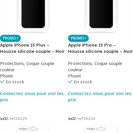
Apple iPhone 15 Plus –
Apple iPhone 15 Pro –
Housse silicone souple – Noir
Housse silicone souple – Noir
– Airsoft – Phonit
– Airsoft – Phonit
Protections
,
Coque souple
Protections
,
Coque souple
couleur
couleur
Phonit
Phonit
En stock
En stock
Connectez-vous pour voir les
Connectez-vous pour voir les
prix
prix
Lire La Suite
Lire La Suite
SKU:
ref24225
SKU:
ref24224