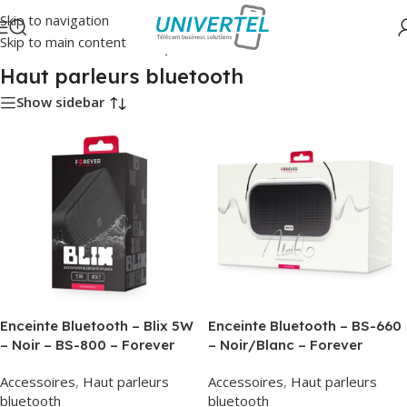
Skip to navigation
Skip to main content
Accueil
/
Accessoires
/
Haut parleurs bluetooth
Haut parleurs bluetooth
Show sidebar
Enceinte Bluetooth – Blix 5W
Enceinte Bluetooth – BS-660
– Noir – BS-800 – Forever
– Noir/Blanc – Forever
Accessoires
,
Haut parleurs
Accessoires
,
Haut parleurs
bluetooth
bluetooth