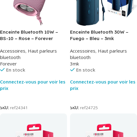
Enceinte Bluetooth 10W –
Enceinte Bluetooth 30W –
BS-10 – Rose – Forever
Fuego – Bleu – 3mk
Accessoires
,
Haut parleurs
Accessoires
,
Haut parleurs
bluetooth
bluetooth
Forever
3mk
En stock
En stock
Connectez-vous pour voir les
Connectez-vous pour voir les
prix
prix
Lire La Suite
Lire La Suite
SKU:
ref24341
SKU:
ref24725