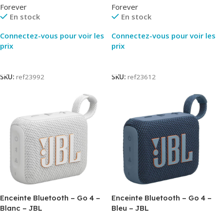
Forever
Forever
En stock
En stock
Connectez-vous pour voir les
Connectez-vous pour voir les
prix
prix
Lire La Suite
Lire La Suite
SKU:
ref23992
SKU:
ref23612
Enceinte Bluetooth – Go 4 –
Enceinte Bluetooth – Go 4 –
Blanc – JBL
Bleu – JBL