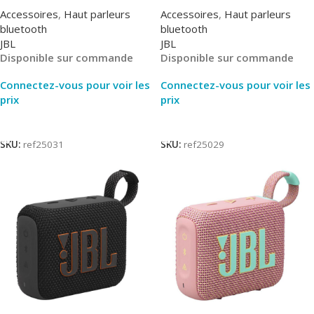
Accessoires
,
Haut parleurs
Accessoires
,
Haut parleurs
bluetooth
bluetooth
JBL
JBL
Disponible sur commande
Disponible sur commande
Connectez-vous pour voir les
Connectez-vous pour voir les
prix
prix
Lire La Suite
Lire La Suite
SKU:
ref25031
SKU:
ref25029