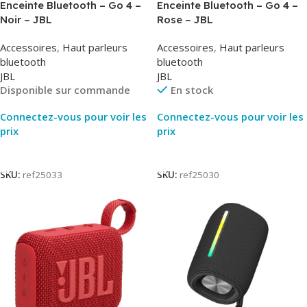
Enceinte Bluetooth – Go 4 –
Enceinte Bluetooth – Go 4 –
Noir – JBL
Rose – JBL
Accessoires
,
Haut parleurs
Accessoires
,
Haut parleurs
bluetooth
bluetooth
JBL
JBL
Disponible sur commande
En stock
Connectez-vous pour voir les
Connectez-vous pour voir les
prix
prix
Lire La Suite
Lire La Suite
SKU:
ref25033
SKU:
ref25030