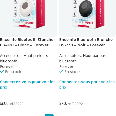
Enceinte Bluetooth Etanche –
Enceinte Bluetooth Etanche –
BS-330 – Blanc – Forever
BS-330 – Noir – Forever
Accessoires
,
Haut parleurs
Accessoires
,
Haut parleurs
bluetooth
bluetooth
Forever
Forever
En stock
En stock
Connectez-vous pour voir les
Connectez-vous pour voir les
prix
prix
Lire La Suite
Lire La Suite
SKU:
ref22990
SKU:
ref22992