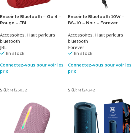
Enceinte Bluetooth – Go 4 –
Enceinte Bluetooth 10W –
Rouge – JBL
BS-10 – Noir – Forever
Accessoires
,
Haut parleurs
Accessoires
,
Haut parleurs
bluetooth
bluetooth
JBL
Forever
En stock
En stock
Connectez-vous pour voir les
Connectez-vous pour voir les
prix
prix
Lire La Suite
Lire La Suite
SKU:
ref25032
SKU:
ref24342