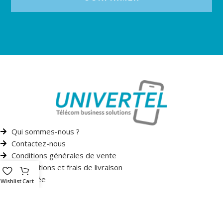
Qui sommes-nous ?
Contactez-nous
Conditions générales de vente
Informations et frais de livraison
Vie privée
Wishlist
Cart
Droit de rétractation
UNIVERTEL
COPYRIGHT UNIVERTEL
ALL RIGHTS RESERVED
RÉALISATION MA BOITE SEO