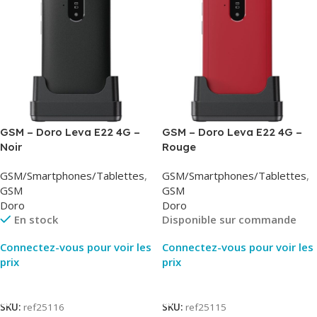
GSM – Doro Leva E22 4G –
GSM – Doro Leva E22 4G –
Noir
Rouge
GSM/Smartphones/Tablettes
,
GSM/Smartphones/Tablettes
,
GSM
GSM
Doro
Doro
En stock
Disponible sur commande
Connectez-vous pour voir les
Connectez-vous pour voir les
prix
prix
Lire La Suite
Lire La Suite
SKU:
ref25116
SKU:
ref25115