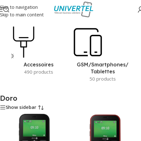
Skip to navigation
Skip to main content
Accueil
/
Doro
Accessoires
GSM/Smartphones/
Tablettes
490 products
50 products
Doro
Show sidebar