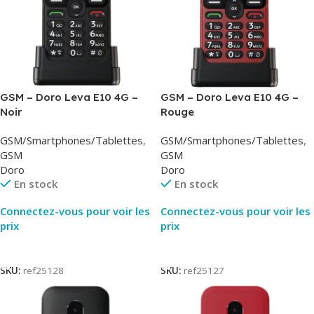
GSM – Doro Leva E10 4G –
GSM – Doro Leva E10 4G –
Noir
Rouge
GSM/Smartphones/Tablettes
,
GSM/Smartphones/Tablettes
,
GSM
GSM
Doro
Doro
En stock
En stock
Connectez-vous pour voir les
Connectez-vous pour voir les
prix
prix
Lire La Suite
Lire La Suite
SKU:
ref25128
SKU:
ref25127