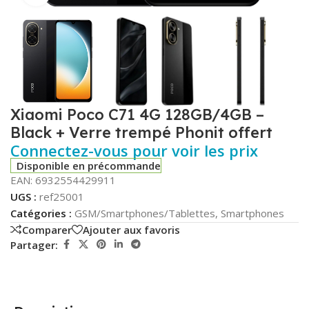
Xiaomi Poco C71 4G 128GB/4GB –
Black + Verre trempé Phonit offert
Connectez-vous pour voir les prix
Disponible en précommande
EAN:
6932554429911
UGS :
ref25001
Catégories :
GSM/Smartphones/Tablettes
,
Smartphones
Comparer
Ajouter aux favoris
Partager: