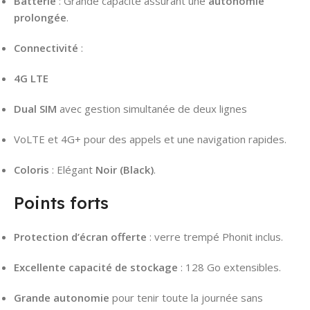
Batterie
: Grande capacité assurant une
autonomie
prolongée
.
Connectivité
:
4G LTE
Dual SIM
avec gestion simultanée de deux lignes
VoLTE et 4G+ pour des appels et une navigation rapides.
Coloris
: Elégant
Noir (Black)
.
Points forts
Protection d’écran offerte
: verre trempé Phonit inclus.
Excellente capacité de stockage
: 128 Go extensibles.
Grande autonomie
pour tenir toute la journée sans