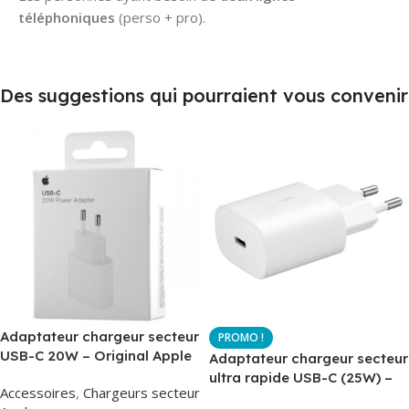
téléphoniques
(perso + pro).
Des suggestions qui pourraient vous convenir
Adaptateur chargeur secteur
USB-C 20W – Original Apple
Adaptateur chargeur secteur
MUVV3ZM – Packaging
ultra rapide USB-C (25W) –
Accessoires
,
Chargeurs secteur
Original
Blanc – Original Samsung