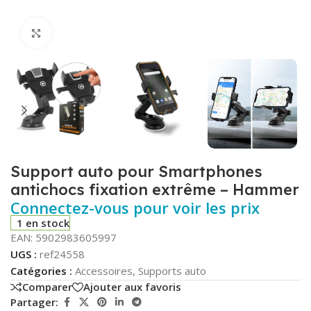
Click to enlarge
Support auto pour Smartphones
antichocs fixation extrême – Hammer
Connectez-vous pour voir les prix
1 en stock
EAN:
5902983605997
UGS :
ref24558
Catégories :
Accessoires
,
Supports auto
Comparer
Ajouter aux favoris
Partager: