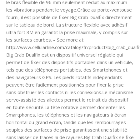
le bras flexible de 96 mm seulement réduit au maximum
les vibrations pendant le voyage.Grâce au porte-ventouse
fourni, il est possible de fixer Big Crab Dualfix directement
sur le tableau de bord. La structure flexible avec adhésif
ultra fort 3M en garantit la prise maximale, y compris sur
les surfaces courbes. – See more at:
http://www.cellularline.com/catalog/fr/product/big_crab_dua
Big Crab Dualfix est un dispositif universel réglable qui
permet de fixer des dispositifs portables dans un véhicule,
tels que des téléphones portables, des Smartphones et
des navigateurs GPS. Les pieds rotatifs indépendants
peuvent être facilement positionnés pour fixer la prise
sans obstruer les contacts ni les connexions.Le mécanisme
servo-assisté des ailettes permet le retrait du dispositif
en toute sécurité.La tête rotative permet dorienter les
Smartphones, les téléphones et les navigateurs à écran
horizontal ou grand écran, tandis que les rembourrages
souples des surfaces de prise garantissent une stabilité
sans laisser de traces ni de rayures.Big Crab Dualfix se fixe