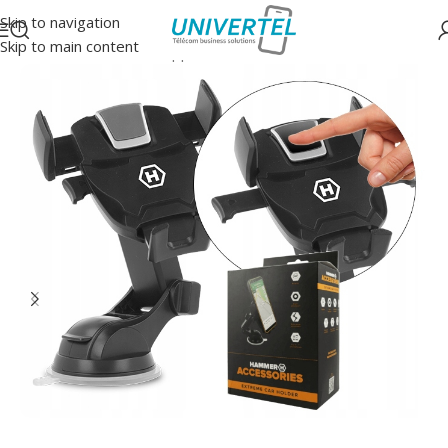
Skip to navigation
Skip to main content
Accueil
/
Accessoires
/
Supports auto