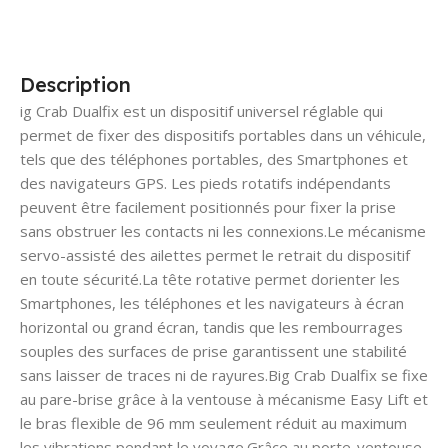
Description
ig Crab Dualfix est un dispositif universel réglable qui
permet de fixer des dispositifs portables dans un véhicule,
tels que des téléphones portables, des Smartphones et
des navigateurs GPS. Les pieds rotatifs indépendants
peuvent être facilement positionnés pour fixer la prise
sans obstruer les contacts ni les connexions.Le mécanisme
servo-assisté des ailettes permet le retrait du dispositif
en toute sécurité.La tête rotative permet dorienter les
Smartphones, les téléphones et les navigateurs à écran
horizontal ou grand écran, tandis que les rembourrages
souples des surfaces de prise garantissent une stabilité
sans laisser de traces ni de rayures.Big Crab Dualfix se fixe
au pare-brise grâce à la ventouse à mécanisme Easy Lift et
le bras flexible de 96 mm seulement réduit au maximum
les vibrations pendant le voyage.Grâce au porte-ventouse