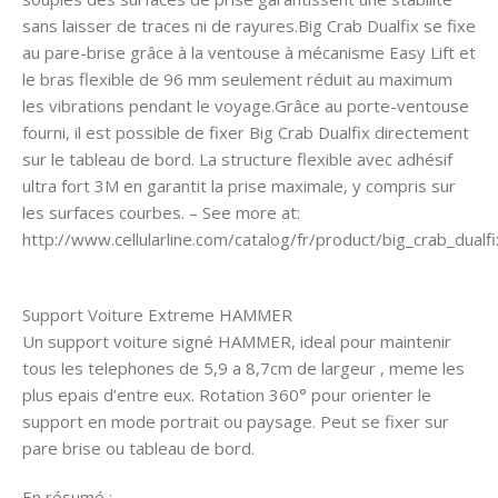
sans laisser de traces ni de rayures.Big Crab Dualfix se fixe
au pare-brise grâce à la ventouse à mécanisme Easy Lift et
le bras flexible de 96 mm seulement réduit au maximum
les vibrations pendant le voyage.Grâce au porte-ventouse
fourni, il est possible de fixer Big Crab Dualfix directement
sur le tableau de bord. La structure flexible avec adhésif
ultra fort 3M en garantit la prise maximale, y compris sur
les surfaces courbes. – See more at:
http://www.cellularline.com/catalog/fr/product/big_crab_dua
Support Voiture Extreme HAMMER
Un support voiture signé HAMMER, ideal pour maintenir
tous les telephones de 5,9 a 8,7cm de largeur , meme les
plus epais d’entre eux. Rotation 360° pour orienter le
support en mode portrait ou paysage. Peut se fixer sur
pare brise ou tableau de bord.
En résumé :