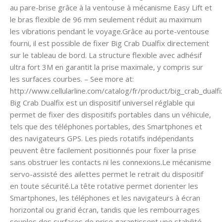
au pare-brise grâce à la ventouse à mécanisme Easy Lift et
le bras flexible de 96 mm seulement réduit au maximum
les vibrations pendant le voyage.Grâce au porte-ventouse
fourni, il est possible de fixer Big Crab Dualfix directement
sur le tableau de bord. La structure flexible avec adhésif
ultra fort 3M en garantit la prise maximale, y compris sur
les surfaces courbes. – See more at:
http://www.cellularline.com/catalog/fr/product/big_crab_dua
Big Crab Dualfix est un dispositif universel réglable qui
permet de fixer des dispositifs portables dans un véhicule,
tels que des téléphones portables, des Smartphones et
des navigateurs GPS. Les pieds rotatifs indépendants
peuvent être facilement positionnés pour fixer la prise
sans obstruer les contacts ni les connexions.Le mécanisme
servo-assisté des ailettes permet le retrait du dispositif
en toute sécurité.La tête rotative permet dorienter les
Smartphones, les téléphones et les navigateurs à écran
horizontal ou grand écran, tandis que les rembourrages
souples des surfaces de prise garantissent une stabilité