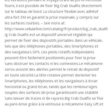
fourni, il est possible de fixer Big Crab Dualfix directement
sur le tableau de bord. La structure flexible avec adhésif
ultra fort 3M en garantit la prise maximale, y compris sur
les surfaces courbes. – See more at:
http://www.cellularline.com/catalog/fr/product/big_crab_dua
ig Crab Dualfix est un dispositif universel réglable qui
permet de fixer des dispositifs portables dans un véhicule,
tels que des téléphones portables, des Smartphones et
des navigateurs GPS. Les pieds rotatifs indépendants
peuvent être facilement positionnés pour fixer la prise
sans obstruer les contacts ni les connexions.Le mécanisme
servo-assisté des ailettes permet le retrait du dispositif
en toute sécurité.La tête rotative permet dorienter les
Smartphones, les téléphones et les navigateurs à écran
horizontal ou grand écran, tandis que les rembourrages
souples des surfaces de prise garantissent une stabilité
sans laisser de traces ni de rayures.Big Crab Dualfix se fixe
au pare-brise grâce à la ventouse à mécanisme Easy Lift et