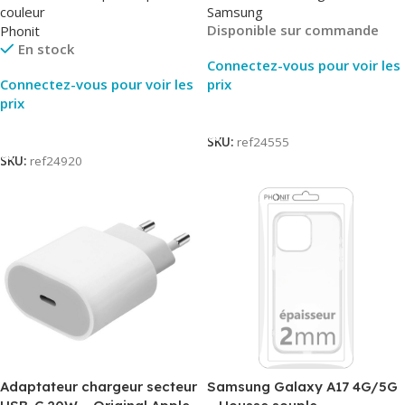
couleur
Samsung
Disponible sur commande
Phonit
En stock
Connectez-vous pour voir les
Connectez-vous pour voir les
prix
prix
Lire La Suite
Lire La Suite
SKU:
ref24555
SKU:
ref24920
Adaptateur chargeur secteur
Samsung Galaxy A17 4G/5G