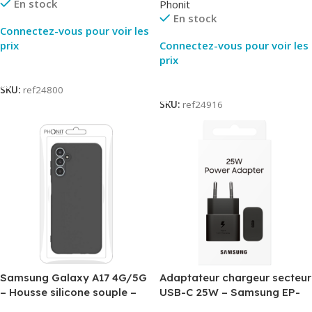
En stock
Phonit
En stock
Connectez-vous pour voir les
prix
Connectez-vous pour voir les
prix
Lire La Suite
Lire La Suite
SKU:
ref24800
SKU:
ref24916
Samsung Galaxy A17 4G/5G
Adaptateur chargeur secteur
– Housse silicone souple –
USB-C 25W – Samsung EP-
Noir – Phonit
T2510NBE – Noir –