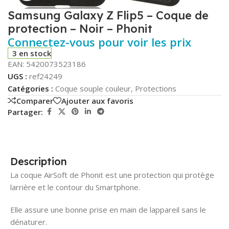
Samsung Galaxy Z Flip5 – Coque de
protection – Noir – Phonit
Connectez-vous pour voir les prix
3 en stock
EAN:
5420073523186
UGS :
ref24249
Catégories :
Coque souple couleur
,
Protections
Comparer
Ajouter aux favoris
Partager:
Description
La coque AirSoft de Phonit est une protection qui protège
larrière et le contour du Smartphone.
Elle assure une bonne prise en main de lappareil sans le
dénaturer.