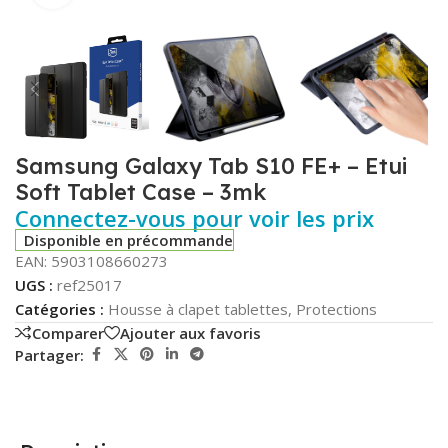
Samsung Galaxy Tab S10 FE+ – Etui
Soft Tablet Case – 3mk
Connectez-vous pour voir les prix
Disponible en précommande
EAN:
5903108660273
UGS :
ref25017
Catégories :
Housse à clapet tablettes
,
Protections
Comparer
Ajouter aux favoris
Partager: