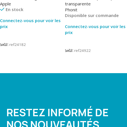
Apple
transparente
En stock
Phonit
Disponible sur commande
Connectez-vous pour voir les
prix
Connectez-vous pour voir les
prix
Lire La Suite
Lire La Suite
SKU:
ref24182
SKU:
ref24922
RESTEZ INFORMÉ DE
NOS NOUVEAUTÉS