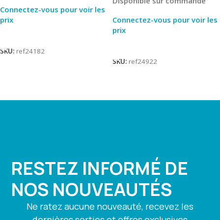
Disponible sur commande
Connectez-vous pour voir les
prix
Connectez-vous pour voir les
prix
Lire La Suite
Lire La Suite
SKU:
ref24182
SKU:
ref24922
RESTEZ INFORMÉ DE
NOS NOUVEAUTÉS
Ne ratez aucune nouveauté, recevez les
dernières sorties et offres exclusives