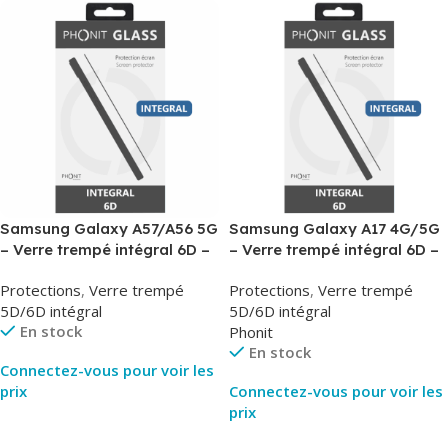
Samsung Galaxy A57/A56 5G
Samsung Galaxy A17 4G/5G
– Verre trempé intégral 6D –
– Verre trempé intégral 6D –
Phonit
Phonit
Protections
,
Verre trempé
Protections
,
Verre trempé
5D/6D intégral
5D/6D intégral
En stock
Phonit
En stock
Connectez-vous pour voir les
prix
Connectez-vous pour voir les
prix
Lire La Suite
Lire La Suite