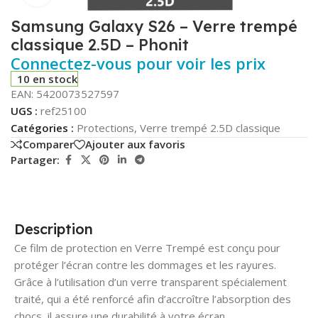
Samsung Galaxy S26 – Verre trempé
classique 2.5D – Phonit
Connectez-vous pour voir les prix
10 en stock
EAN:
5420073527597
UGS :
ref25100
Catégories :
Protections
,
Verre trempé 2.5D classique
Comparer
Ajouter aux favoris
Partager:
Description
Ce film de protection en Verre Trempé est conçu pour
protéger l’écran contre les dommages et les rayures.
Grâce à l’utilisation d’un verre transparent spécialement
traité, qui a été renforcé afin d’accroître l’absorption des
chocs, il assure une durabilité à votre écran.