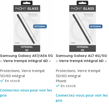
Samsung Galaxy A57/A56 5G
Samsung Galaxy A17 4G/5G
– Verre trempé intégral 6D –
– Verre trempé intégral 6D –
Phonit
Phonit
Protections
,
Verre trempé
Protections
,
Verre trempé
5D/6D intégral
5D/6D intégral
En stock
Phonit
En stock
Connectez-vous pour voir les
prix
Connectez-vous pour voir les
prix
Lire La Suite
Lire La Suite