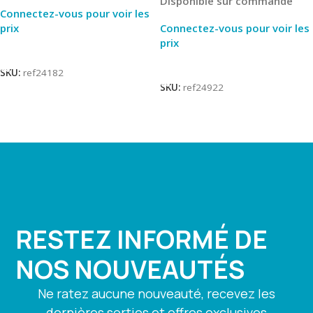
Disponible sur commande
Connectez-vous pour voir les
prix
Connectez-vous pour voir les
prix
Lire La Suite
Lire La Suite
SKU:
ref24182
SKU:
ref24922
RESTEZ INFORMÉ DE
NOS NOUVEAUTÉS
Ne ratez aucune nouveauté, recevez les
dernières sorties et offres exclusives