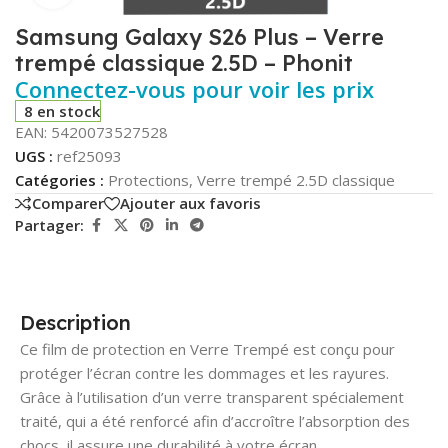
Samsung Galaxy S26 Plus – Verre
trempé classique 2.5D – Phonit
Connectez-vous pour voir les prix
8 en stock
EAN:
5420073527528
UGS :
ref25093
Catégories :
Protections
,
Verre trempé 2.5D classique
Comparer
Ajouter aux favoris
Partager:
Description
Ce film de protection en Verre Trempé est conçu pour
protéger l’écran contre les dommages et les rayures.
Grâce à l’utilisation d’un verre transparent spécialement
traité, qui a été renforcé afin d’accroître l’absorption des
chocs, il assure une durabilité à votre écran.