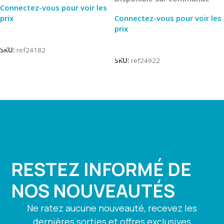
Connectez-vous pour voir les
prix
Connectez-vous pour voir les
prix
Lire La Suite
Lire La Suite
SKU:
ref24182
SKU:
ref24922
RESTEZ INFORMÉ DE
NOS NOUVEAUTÉS
Ne ratez aucune nouveauté, recevez les
dernières sorties et offres exclusives