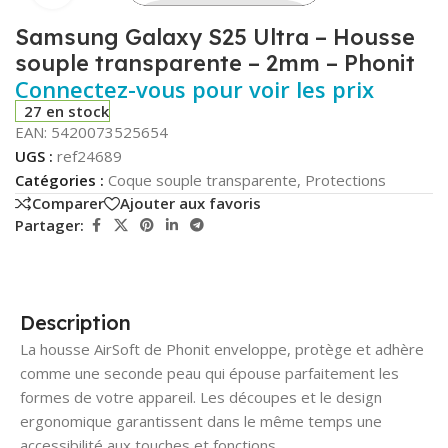
Samsung Galaxy S25 Ultra – Housse
souple transparente – 2mm – Phonit
Connectez-vous pour voir les prix
27 en stock
EAN:
5420073525654
UGS :
ref24689
Catégories :
Coque souple transparente
,
Protections
Comparer
Ajouter aux favoris
Partager:
Description
La housse AirSoft de Phonit enveloppe, protège et adhère
comme une seconde peau qui épouse parfaitement les
formes de votre appareil. Les découpes et le design
ergonomique garantissent dans le même temps une
accessibilité aux touches et fonctions.