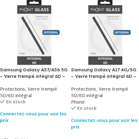
Samsung Galaxy A57/A56 5G
Samsung Galaxy A17 4G/5G
– Verre trempé intégral 6D –
– Verre trempé intégral 6D –
Phonit
Phonit
Protections
,
Verre trempé
Protections
,
Verre trempé
5D/6D intégral
5D/6D intégral
En stock
Phonit
En stock
Connectez-vous pour voir les
prix
Connectez-vous pour voir les
prix
Lire La Suite
Lire La Suite