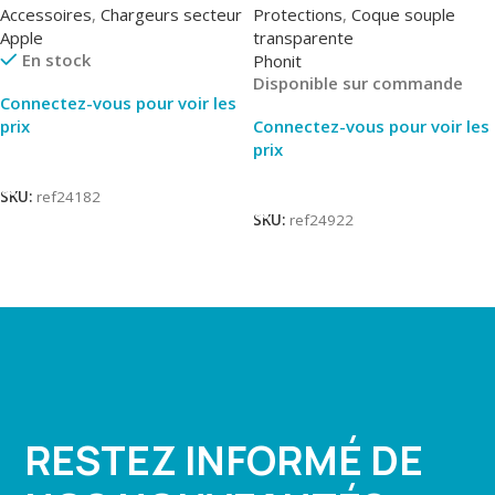
Accessoires
,
Chargeurs secteur
Protections
,
Coque souple
Apple
transparente
En stock
Phonit
Disponible sur commande
Connectez-vous pour voir les
prix
Connectez-vous pour voir les
prix
Lire La Suite
Lire La Suite
SKU:
ref24182
SKU:
ref24922
RESTEZ INFORMÉ DE