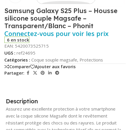
Samsung Galaxy S25 Plus – Housse
silicone souple Magsafe –
Transparent/Blanc – Phonit
Connectez-vous pour voir les prix
6 en stock
EAN:
5420073525715
UGS :
ref24695
Catégories :
Coque souple magsafe
,
Protections
Comparer
Ajouter aux favoris
Partager:
Description
Assurez une excellente protection à votre smartphone
avec la coque silicone Magsafe dont le revêtement
résistant protège des chocs ou des rayures. Le produit
est compatible avec la technologie MagSafe qui permet la