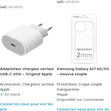
SKU:
ref24555
SKU:
ref24920
Adaptateur chargeur secteur
Samsung Galaxy A17 4G/5G
USB-C 20W – Original Apple
– Housse souple
MUVV3ZM/MHJE3ZM – Bulk
transparente – 2mm – Phonit
Accessoires
,
Chargeurs secteur
Protections
,
Coque souple
Apple
transparente
En stock
Phonit
Disponible sur commande
Connectez-vous pour voir les
prix
Connectez-vous pour voir les