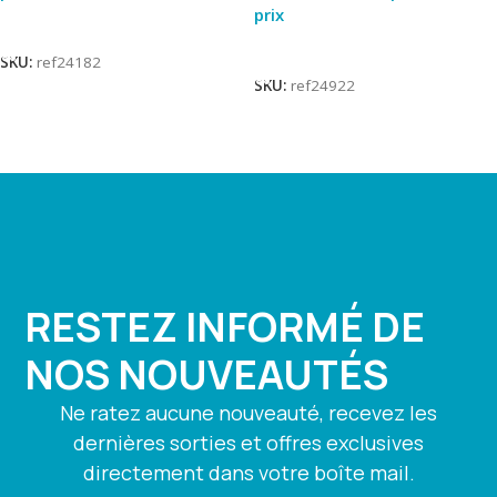
prix
Lire La Suite
Lire La Suite
SKU:
ref24182
SKU:
ref24922
RESTEZ INFORMÉ DE
NOS NOUVEAUTÉS
Ne ratez aucune nouveauté, recevez les
dernières sorties et offres exclusives
directement dans votre boîte mail.