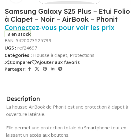
Samsung Galaxy S25 Plus – Etui Folio
à Clapet – Noir – AirBook – Phonit
Connectez-vous pour voir les prix
8 en stock
EAN:
5420073525739
UGS :
ref24697
Catégories :
Housse à clapet
,
Protections
Comparer
Ajouter aux favoris
Partager:
Description
La housse AirBook de Phonit est une protection à clapet à
ouverture latérale.
Elle permet une protection totale du Smartphone tout en
laissant un accès aux boutons.