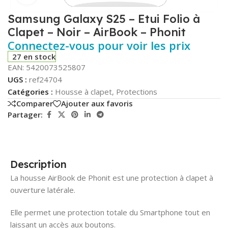
Samsung Galaxy S25 – Etui Folio à
Clapet – Noir – AirBook – Phonit
Connectez-vous pour voir les prix
27 en stock
EAN:
5420073525807
UGS :
ref24704
Catégories :
Housse à clapet
,
Protections
Comparer
Ajouter aux favoris
Partager:
Description
La housse AirBook de Phonit est une protection à clapet à
ouverture latérale.
Elle permet une protection totale du Smartphone tout en
laissant un accès aux boutons.