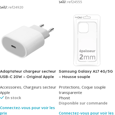
SKU:
ref24555
SKU:
ref24920
Adaptateur chargeur secteur
Samsung Galaxy A17 4G/5G
USB-C 20W – Original Apple
– Housse souple
MUVV3ZM/MHJE3ZM – Bulk
transparente – 2mm – Phonit
Accessoires
,
Chargeurs secteur
Protections
,
Coque souple
Apple
transparente
En stock
Phonit
Disponible sur commande
Connectez-vous pour voir les
prix
Connectez-vous pour voir les