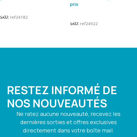
prix
Lire La Suite
Lire La Suite
SKU:
ref24182
SKU:
ref24922
RESTEZ INFORMÉ DE
NOS NOUVEAUTÉS
Ne ratez aucune nouveauté, recevez les
dernières sorties et offres exclusives
directement dans votre boîte mail.