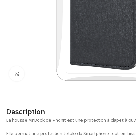
Click to enlarge
Description
La housse AirBook de Phonit est une protection à clapet à ouve
Elle permet une protection totale du Smartphone tout en lais