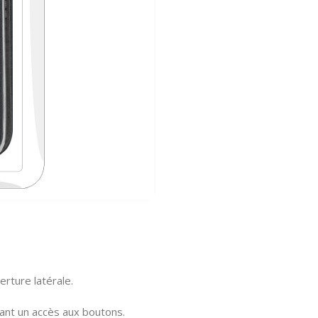
rture latérale.
sant un accès aux boutons.