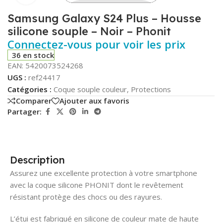
Samsung Galaxy S24 Plus – Housse
silicone souple – Noir – Phonit
Connectez-vous pour voir les prix
36 en stock
EAN:
5420073524268
UGS :
ref24417
Catégories :
Coque souple couleur
,
Protections
Comparer
Ajouter aux favoris
Partager:
Description
Assurez une excellente protection à votre smartphone
avec la coque silicone PHONIT dont le revêtement
résistant protège des chocs ou des rayures.
L’étui est fabriqué en silicone de couleur mate de haute