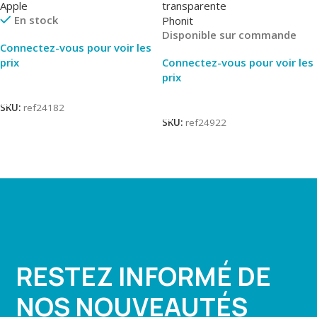
Apple
transparente
En stock
Phonit
Disponible sur commande
Connectez-vous pour voir les
prix
Connectez-vous pour voir les
prix
Lire La Suite
Lire La Suite
SKU:
ref24182
SKU:
ref24922
RESTEZ INFORMÉ DE
NOS NOUVEAUTÉS