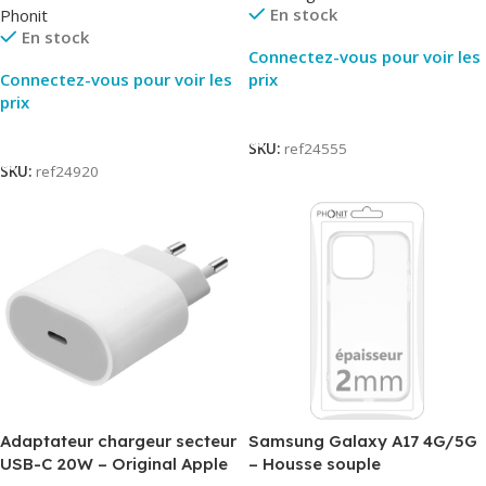
En stock
Phonit
En stock
Connectez-vous pour voir les
Connectez-vous pour voir les
prix
prix
Lire La Suite
Lire La Suite
SKU:
ref24555
SKU:
ref24920
Adaptateur chargeur secteur
Samsung Galaxy A17 4G/5G
USB-C 20W – Original Apple
– Housse souple