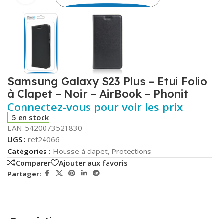
Samsung Galaxy S23 Plus – Etui Folio
à Clapet – Noir – AirBook – Phonit
Connectez-vous pour voir les prix
5 en stock
EAN:
5420073521830
UGS :
ref24066
Catégories :
Housse à clapet
,
Protections
Comparer
Ajouter aux favoris
Partager: