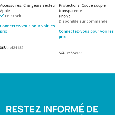
MUVV3ZM/MHJE3ZM – Bulk
transparente – 2mm – Phonit
Accessoires
,
Chargeurs secteur
Protections
,
Coque souple
Apple
transparente
En stock
Phonit
Disponible sur commande
Connectez-vous pour voir les
prix
Connectez-vous pour voir les
prix
Lire La Suite
Lire La Suite
SKU:
ref24182
SKU:
ref24922
RESTEZ INFORMÉ DE