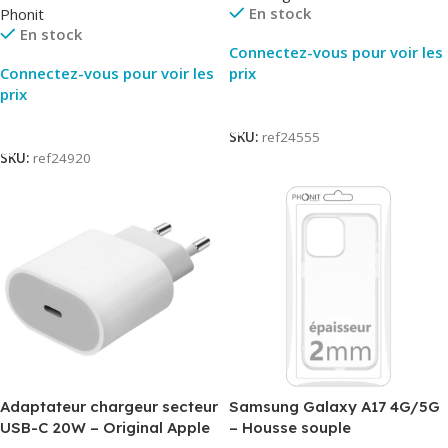
En stock
Phonit
En stock
Connectez-vous pour voir les
Connectez-vous pour voir les
prix
prix
Lire La Suite
Lire La Suite
SKU:
ref24555
SKU:
ref24920
Adaptateur chargeur secteur
Samsung Galaxy A17 4G/5G
USB-C 20W – Original Apple
– Housse souple