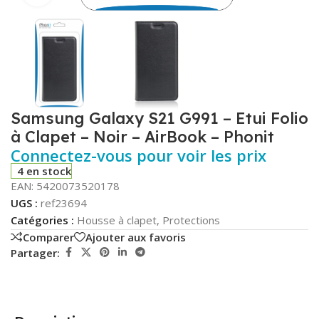
Samsung Galaxy S21 G991 – Etui Folio
à Clapet – Noir – AirBook – Phonit
Connectez-vous pour voir les prix
4 en stock
EAN:
5420073520178
UGS :
ref23694
Catégories :
Housse à clapet
,
Protections
Comparer
Ajouter aux favoris
Partager: