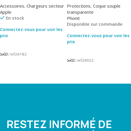
MUVV3ZM/MHJE3ZM – Bulk
transparente – 2mm – Phonit
Accessoires
,
Chargeurs secteur
Protections
,
Coque souple
Apple
transparente
En stock
Phonit
Disponible sur commande
Connectez-vous pour voir les
prix
Connectez-vous pour voir les
prix
Lire La Suite
Lire La Suite
SKU:
ref24182
SKU:
ref24922
RESTEZ INFORMÉ DE