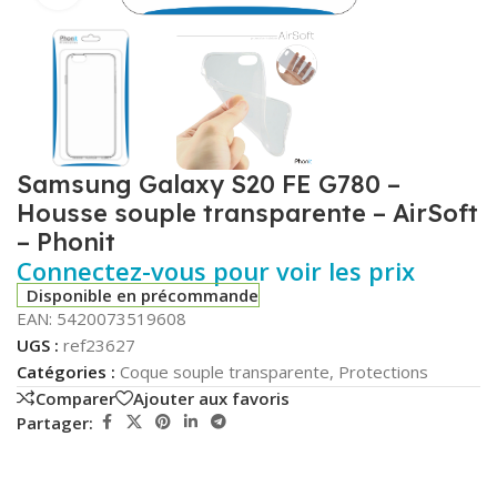
Samsung Galaxy S20 FE G780 –
Housse souple transparente – AirSoft
– Phonit
Connectez-vous pour voir les prix
Disponible en précommande
EAN:
5420073519608
UGS :
ref23627
Catégories :
Coque souple transparente
,
Protections
Comparer
Ajouter aux favoris
Partager: