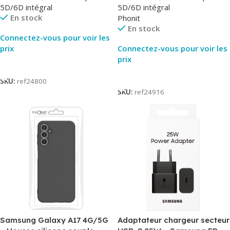
5D/6D intégral
5D/6D intégral
En stock
Phonit
En stock
Connectez-vous pour voir les
prix
Connectez-vous pour voir les
prix
Lire La Suite
Lire La Suite
SKU:
ref24800
SKU:
ref24916
Samsung Galaxy A17 4G/5G
Adaptateur chargeur secteur