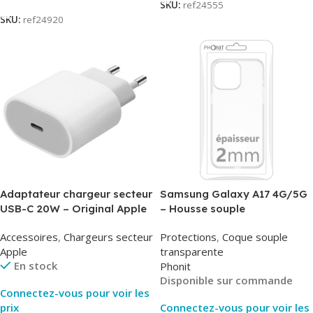
SKU:
ref24555
SKU:
ref24920
Adaptateur chargeur secteur
Samsung Galaxy A17 4G/5G
USB-C 20W – Original Apple
– Housse souple
MUVV3ZM/MHJE3ZM – Bulk
transparente – 2mm – Phonit
Accessoires
,
Chargeurs secteur
Protections
,
Coque souple
Apple
transparente
En stock
Phonit
Disponible sur commande
Connectez-vous pour voir les
prix
Connectez-vous pour voir les