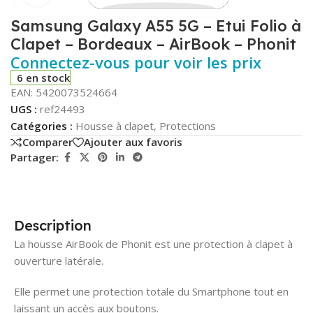
Samsung Galaxy A55 5G – Etui Folio à
Clapet – Bordeaux – AirBook – Phonit
Connectez-vous pour voir les prix
6 en stock
EAN:
5420073524664
UGS :
ref24493
Catégories :
Housse à clapet
,
Protections
Comparer
Ajouter aux favoris
Partager:
Description
La housse AirBook de Phonit est une protection à clapet à
ouverture latérale.
Elle permet une protection totale du Smartphone tout en
laissant un accès aux boutons.