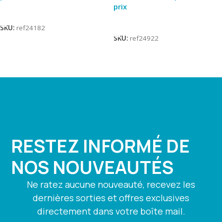
prix
Lire La Suite
Lire La Suite
SKU:
ref24182
SKU:
ref24922
RESTEZ INFORMÉ DE
NOS NOUVEAUTÉS
Ne ratez aucune nouveauté, recevez les
dernières sorties et offres exclusives
directement dans votre boîte mail.