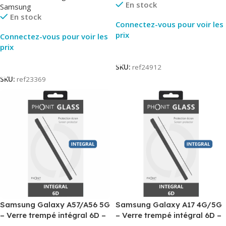
En stock
Samsung
En stock
Connectez-vous pour voir les
prix
Connectez-vous pour voir les
prix
Lire La Suite
Lire La Suite
SKU:
ref24912
SKU:
ref23369
Samsung Galaxy A57/A56 5G
Samsung Galaxy A17 4G/5G
– Verre trempé intégral 6D –
– Verre trempé intégral 6D –
Phonit
Phonit