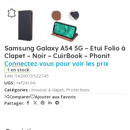
Samsung Galaxy A54 5G – Etui Folio à
Clapet – Noir – CuirBook – Phonit
Connectez-vous pour voir les prix
1 en stock
EAN:
5420073522745
UGS :
ref24194
Catégories :
Housse à clapet
,
Protections
Comparer
Ajouter aux favoris
Partager: