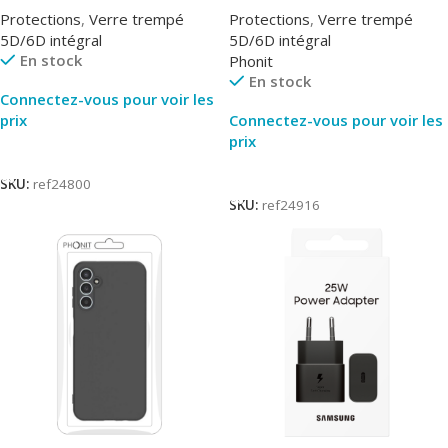
Protections
,
Verre trempé
Protections
,
Verre trempé
5D/6D intégral
5D/6D intégral
En stock
Phonit
En stock
Connectez-vous pour voir les
prix
Connectez-vous pour voir les
prix
Lire La Suite
Lire La Suite
SKU:
ref24800
SKU:
ref24916