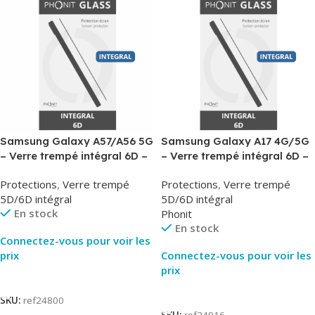
Samsung Galaxy A57/A56 5G
Samsung Galaxy A17 4G/5G
– Verre trempé intégral 6D –
– Verre trempé intégral 6D –
Phonit
Phonit
Protections
,
Verre trempé
Protections
,
Verre trempé
5D/6D intégral
5D/6D intégral
En stock
Phonit
En stock
Connectez-vous pour voir les
prix
Connectez-vous pour voir les
prix
Lire La Suite
Lire La Suite
SKU:
ref24800