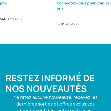
prix
Connectez-vous pour voir les
prix
Lire La Suite
Lire La Suite
SKU:
ref24182
SKU:
ref24922
RESTEZ INFORMÉ DE
NOS NOUVEAUTÉS
Ne ratez aucune nouveauté, recevez les
dernières sorties et offres exclusives
directement dans votre boîte mail.