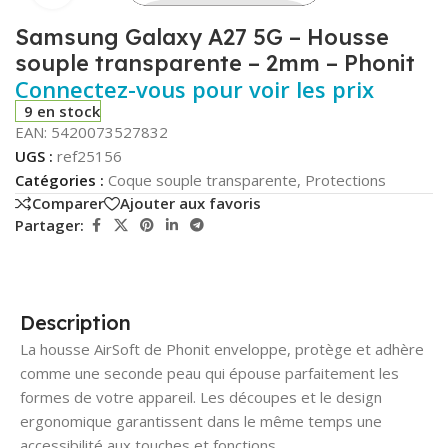
Samsung Galaxy A27 5G – Housse
souple transparente – 2mm – Phonit
Connectez-vous pour voir les prix
9 en stock
EAN:
5420073527832
UGS :
ref25156
Catégories :
Coque souple transparente
,
Protections
Comparer
Ajouter aux favoris
Partager:
Description
La housse AirSoft de Phonit enveloppe, protège et adhère
comme une seconde peau qui épouse parfaitement les
formes de votre appareil. Les découpes et le design
ergonomique garantissent dans le même temps une
accessibilité aux touches et fonctions.