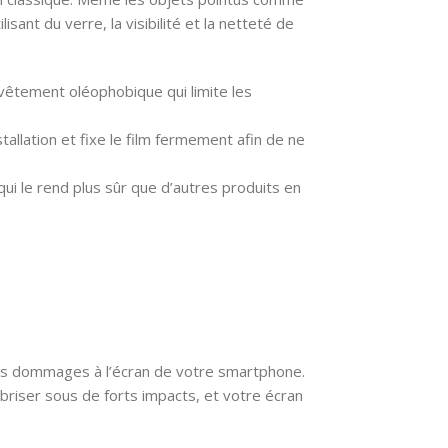
isant du verre, la visibilité et la netteté de
vêtement oléophobique qui limite les
installation et fixe le film fermement afin de ne
qui le rend plus sûr que d’autres produits en
es dommages à l’écran de votre smartphone.
 briser sous de forts impacts, et votre écran