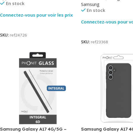
En stock
Samsung
En stock
Connectez-vous pour voir les prix
Connectez-vous pour voi
Lire La Suite
Lire La Suite
SKU:
ref24726
SKU:
ref23368
Samsung Galaxy A17 4G/5G –
Samsung Galaxy A17 4