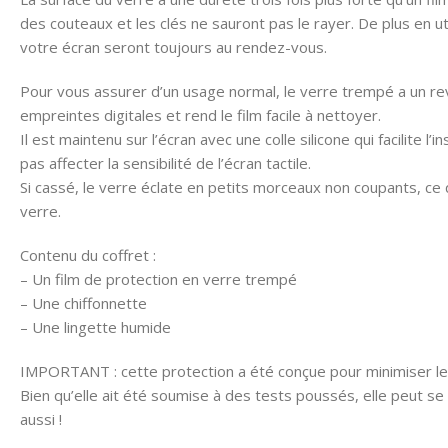
des couteaux et les clés ne sauront pas le rayer. De plus en util
votre écran seront toujours au rendez-vous.
Pour vous assurer d’un usage normal, le verre trempé a un re
empreintes digitales et rend le film facile à nettoyer.
Il est maintenu sur l’écran avec une colle silicone qui facilite l’
pas affecter la sensibilité de l’écran tactile.
Si cassé, le verre éclate en petits morceaux non coupants, ce 
verre.
Contenu du coffret :
– Un film de protection en verre trempé
– Une chiffonnette
– Une lingette humide
IMPORTANT : cette protection a été conçue pour minimiser l
Bien qu’elle ait été soumise à des tests poussés, elle peut se
aussi !