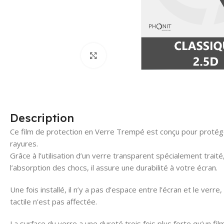
Click to enlarge
Description
Ce film de protection en Verre Trempé est conçu pour protég
rayures.
Grâce à l’utilisation d’un verre transparent spécialement traité,
l’absorption des chocs, il assure une durabilité à votre écran.
Une fois installé, il n’y a pas d’espace entre l’écran et le verre, 
tactile n’est pas affectée.
La surface du verre a une dureté trois fois plus forte qu’un 