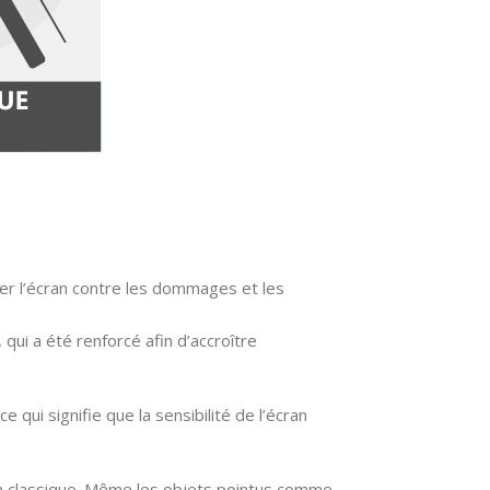
er l’écran contre les dommages et les
 qui a été renforcé afin d’accroître
ce qui signifie que la sensibilité de l’écran
film classique. Même les objets pointus comme