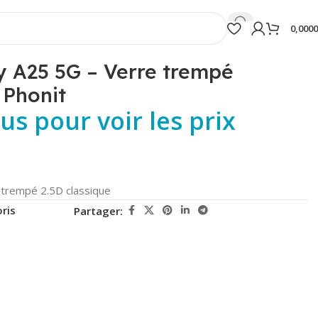
0,000
 A25 5G – Verre trempé
 Phonit
s pour voir les prix
 trempé 2.5D classique
ris
Partager: