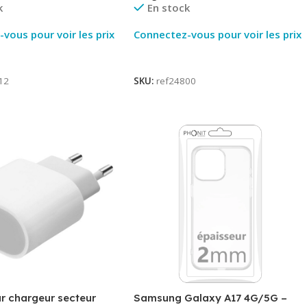
k
En stock
vous pour voir les prix
Connectez-vous pour voir les prix
ite
Lire La Suite
12
SKU:
ref24800
r chargeur secteur
Samsung Galaxy A17 4G/5G –