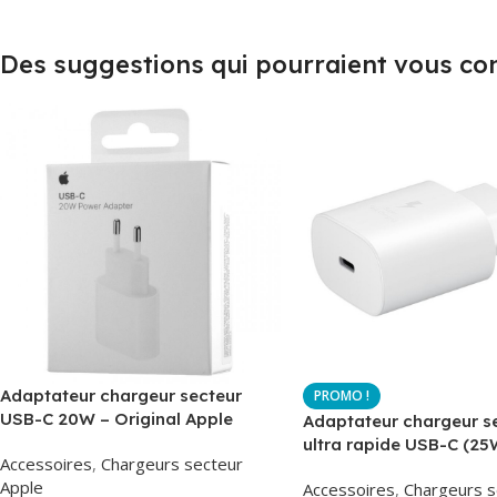
Des suggestions qui pourraient vous co
Adaptateur chargeur secteur
USB-C 20W – Original Apple
Adaptateur chargeur s
MUVV3ZM – Packaging Original
ultra rapide USB-C (25
Accessoires
,
Chargeurs secteur
– Original Samsung EP
Apple
Accessoires
,
Chargeurs s