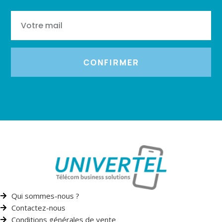
CONFIRMER
Qui sommes-nous ?
Contactez-nous
Conditions générales de vente