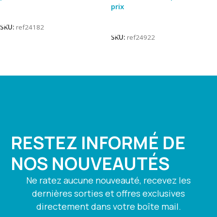
prix
Lire La Suite
Lire La Suite
SKU:
ref24182
SKU:
ref24922
RESTEZ INFORMÉ DE
NOS NOUVEAUTÉS
Ne ratez aucune nouveauté, recevez les
dernières sorties et offres exclusives
directement dans votre boîte mail.