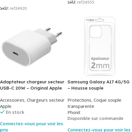
SKU:
ref24555
SKU:
ref24920
Adaptateur chargeur secteur
Samsung Galaxy A17 4G/5G
USB-C 20W – Original Apple
– Housse souple
MUVV3ZM/MHJE3ZM – Bulk
transparente – 2mm – Phonit
Accessoires
,
Chargeurs secteur
Protections
,
Coque souple
Apple
transparente
En stock
Phonit
Disponible sur commande
Connectez-vous pour voir les
prix
Connectez-vous pour voir les