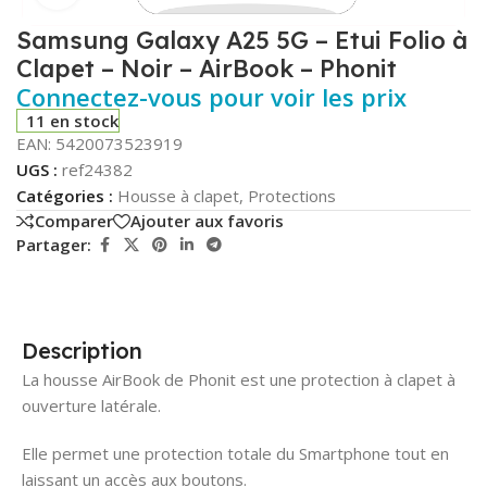
Samsung Galaxy A25 5G – Etui Folio à
Clapet – Noir – AirBook – Phonit
Connectez-vous pour voir les prix
11 en stock
EAN:
5420073523919
UGS :
ref24382
Catégories :
Housse à clapet
,
Protections
Comparer
Ajouter aux favoris
Partager:
Description
La housse AirBook de Phonit est une protection à clapet à
ouverture latérale.
Elle permet une protection totale du Smartphone tout en
laissant un accès aux boutons.