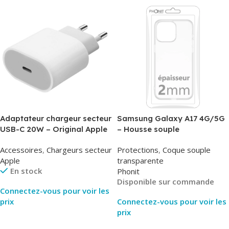
Adaptateur chargeur secteur
Samsung Galaxy A17 4G/5G
USB-C 20W – Original Apple
– Housse souple
MUVV3ZM/MHJE3ZM – Bulk
transparente – 2mm – Phonit
Accessoires
,
Chargeurs secteur
Protections
,
Coque souple
Apple
transparente
En stock
Phonit
Disponible sur commande
Connectez-vous pour voir les
prix
Connectez-vous pour voir les
prix
Lire La Suite
Lire La Suite