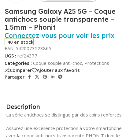
Samsung Galaxy A25 5G – Coque
antichocs souple transparente –
1.5mm – Phonit
Connectez-vous pour voir les prix
40 en stock
EAN:
5420073523865
UGS :
ref24377
Catégories :
Coque souple anti-choc
,
Protections
Comparer
Ajouter aux favoris
Partager:
Description
La série antichocs se distingue par des coins renforcés.
Assurez une excellente protection à votre smartphone
avec la coque antichocs transparente PHONIT dont le