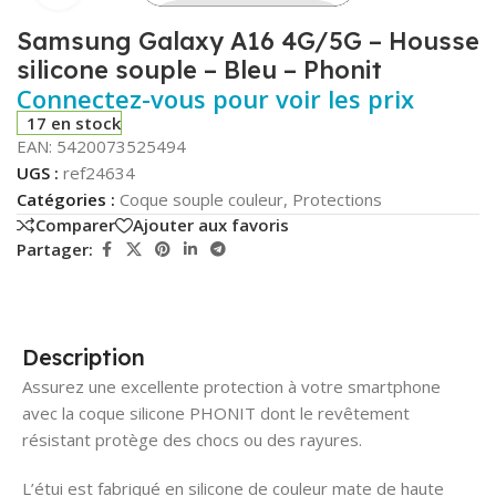
Samsung Galaxy A16 4G/5G – Housse
silicone souple – Bleu – Phonit
Connectez-vous pour voir les prix
17 en stock
EAN:
5420073525494
UGS :
ref24634
Catégories :
Coque souple couleur
,
Protections
Comparer
Ajouter aux favoris
Partager:
Description
Assurez une excellente protection à votre smartphone
avec la coque silicone PHONIT dont le revêtement
résistant protège des chocs ou des rayures.
L’étui est fabriqué en silicone de couleur mate de haute