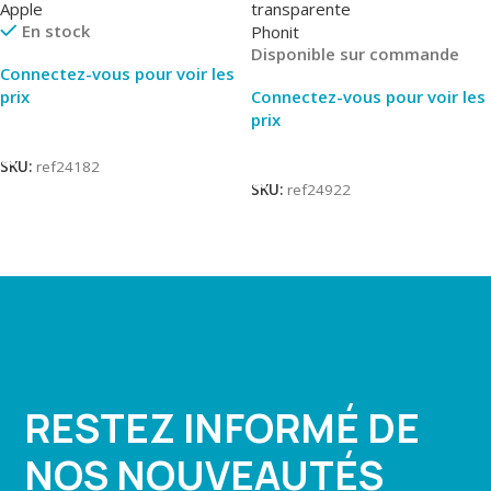
Apple
transparente
En stock
Phonit
Disponible sur commande
Connectez-vous pour voir les
prix
Connectez-vous pour voir les
prix
Lire La Suite
Lire La Suite
SKU:
ref24182
SKU:
ref24922
RESTEZ INFORMÉ DE
NOS NOUVEAUTÉS