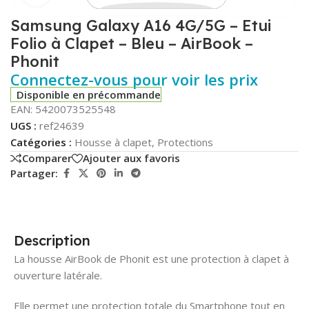
Samsung Galaxy A16 4G/5G – Etui
Folio à Clapet – Bleu – AirBook –
Phonit
Connectez-vous pour voir les prix
Disponible en précommande
EAN:
5420073525548
UGS :
ref24639
Catégories :
Housse à clapet
,
Protections
Comparer
Ajouter aux favoris
Partager:
Description
La housse AirBook de Phonit est une protection à clapet à
ouverture latérale.
Elle permet une protection totale du Smartphone tout en