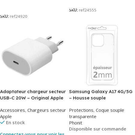
Lire La Suite
SKU:
ref24555
SKU:
ref24920
Adaptateur chargeur secteur
Samsung Galaxy A17 4G/5G
USB-C 20W – Original Apple
– Housse souple
MUVV3ZM/MHJE3ZM – Bulk
transparente – 2mm – Phonit
Accessoires
,
Chargeurs secteur
Protections
,
Coque souple
Apple
transparente
En stock
Phonit
Disponible sur commande
Connectez-vous pour voir les