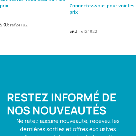
prix
Connectez-vous pour voir les
prix
Lire La Suite
Lire La Suite
SKU:
ref24182
SKU:
ref24922
RESTEZ INFORMÉ DE
NOS NOUVEAUTÉS
Ne ratez aucune nouveauté, recevez les
dernières sorties et offres exclusives