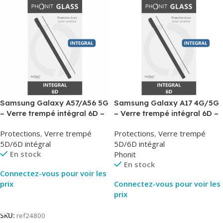
Samsung Galaxy A57/A56 5G
Samsung Galaxy A17 4G/5G
– Verre trempé intégral 6D –
– Verre trempé intégral 6D –
Phonit
Phonit
Protections
,
Verre trempé
Protections
,
Verre trempé
5D/6D intégral
5D/6D intégral
En stock
Phonit
En stock
Connectez-vous pour voir les
prix
Connectez-vous pour voir les
prix
Lire La Suite
Lire La Suite
SKU:
ref24800