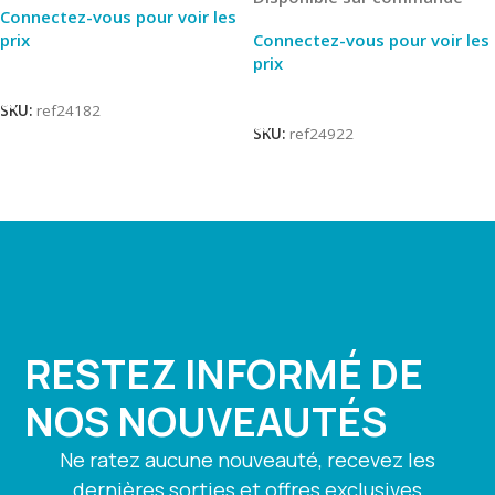
Connectez-vous pour voir les
prix
Connectez-vous pour voir les
prix
Lire La Suite
Lire La Suite
SKU:
ref24182
SKU:
ref24922
RESTEZ INFORMÉ DE
NOS NOUVEAUTÉS
Ne ratez aucune nouveauté, recevez les
dernières sorties et offres exclusives