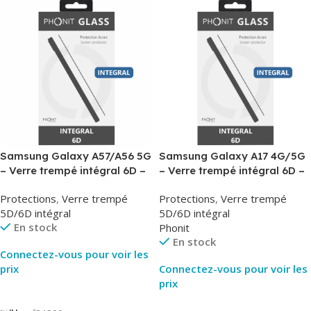
Samsung Galaxy A57/A56 5G
Samsung Galaxy A17 4G/5G
– Verre trempé intégral 6D –
– Verre trempé intégral 6D –
Phonit
Phonit
Protections
,
Verre trempé
Protections
,
Verre trempé
5D/6D intégral
5D/6D intégral
En stock
Phonit
En stock
Connectez-vous pour voir les
prix
Connectez-vous pour voir les
prix
Lire La Suite
Lire La Suite