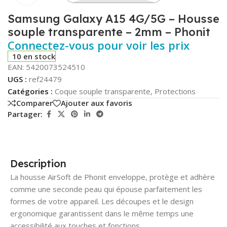
Samsung Galaxy A15 4G/5G – Housse
souple transparente – 2mm – Phonit
Connectez-vous pour voir les prix
10 en stock
EAN:
5420073524510
UGS :
ref24479
Catégories :
Coque souple transparente
,
Protections
Comparer
Ajouter aux favoris
Partager:
Description
La housse AirSoft de Phonit enveloppe, protège et adhère
comme une seconde peau qui épouse parfaitement les
formes de votre appareil. Les découpes et le design
ergonomique garantissent dans le même temps une
accessibilité aux touches et fonctions.