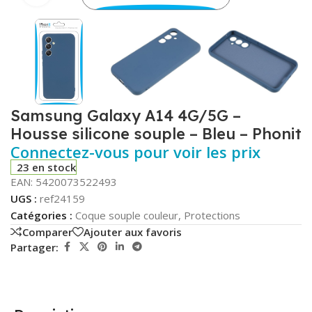
Samsung Galaxy A14 4G/5G –
Housse silicone souple – Bleu – Phonit
Connectez-vous pour voir les prix
23 en stock
EAN:
5420073522493
UGS :
ref24159
Catégories :
Coque souple couleur
,
Protections
Comparer
Ajouter aux favoris
Partager: