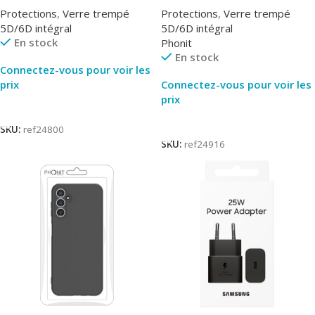
Protections
,
Verre trempé
Protections
,
Verre trempé
5D/6D intégral
5D/6D intégral
En stock
Phonit
En stock
Connectez-vous pour voir les
prix
Connectez-vous pour voir les
prix
Lire La Suite
Lire La Suite
SKU:
ref24800
SKU:
ref24916