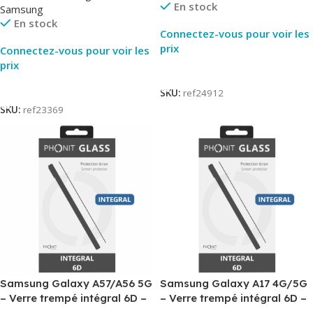
En stock
Samsung
En stock
Connectez-vous pour voir les
prix
Connectez-vous pour voir les
prix
Lire La Suite
Lire La Suite
SKU:
ref24912
SKU:
ref23369
Samsung Galaxy A57/A56 5G
Samsung Galaxy A17 4G/5G
– Verre trempé intégral 6D –
– Verre trempé intégral 6D –
Phonit
Phonit