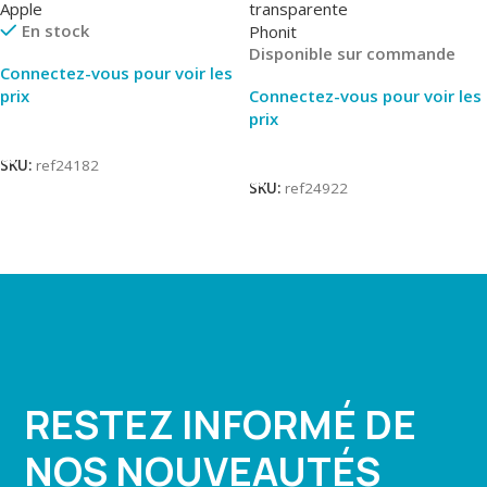
Apple
transparente
En stock
Phonit
Disponible sur commande
Connectez-vous pour voir les
prix
Connectez-vous pour voir les
prix
Lire La Suite
Lire La Suite
SKU:
ref24182
SKU:
ref24922
RESTEZ INFORMÉ DE
NOS NOUVEAUTÉS