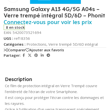
Samsung Galaxy A13 4G/5G A04s –
Verre trempé intégral 5D/6D – Phonit
Connectez-vous pour voir les prix
8 en stock
EAN:
5420073521694
UGS :
ref18356
Catégories :
Protections
,
Verre trempé 5D/6D intégral
Comparer
Ajouter aux favoris
Partager:
Description
Ce film de protection intégral en Verre Trempé couvre
l’entièreté de l’écran de votre Smartphone.
Il est conçu pour protéger l’écran contre les dommages et
les rayures.
Grâce à l’utilisation d’un verre transparent spécialement