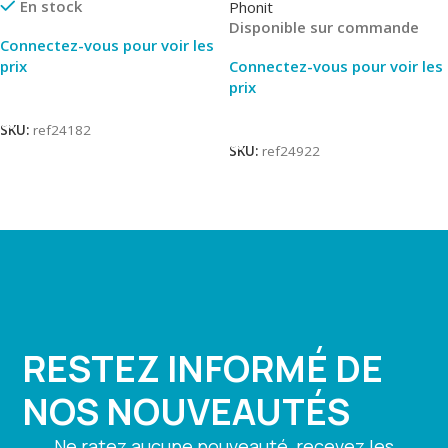
En stock
Phonit
Disponible sur commande
Connectez-vous pour voir les
prix
Connectez-vous pour voir les
prix
Lire La Suite
Lire La Suite
SKU:
ref24182
SKU:
ref24922
RESTEZ INFORMÉ DE
NOS NOUVEAUTÉS
Ne ratez aucune nouveauté, recevez les