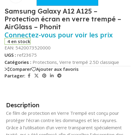
Samsung Galaxy A12 A125 –
Protection écran en verre trempé –
AirGlass – Phonit
Connectez-vous pour voir les prix
4 en stock
EAN:
5420073520000
UGS :
ref23675
Catégories :
Protections
,
Verre trempé 2.5D classique
Comparer
Ajouter aux favoris
Partager:
Description
Ce film de protection en Verre Trempé est conçu pour
protéger l’écran contre les dommages et les rayures.
Grâce à l’utilisation d’un verre transparent spécialement
traité, qui a été renforcé afin d’accroître l’absorption des