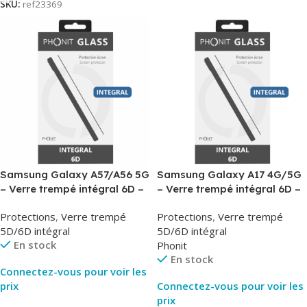
SKU:
ref23369
Samsung Galaxy A57/A56 5G
Samsung Galaxy A17 4G/5G
– Verre trempé intégral 6D –
– Verre trempé intégral 6D –
Phonit
Phonit
Protections
,
Verre trempé
Protections
,
Verre trempé
5D/6D intégral
5D/6D intégral
En stock
Phonit
En stock
Connectez-vous pour voir les
prix
Connectez-vous pour voir les
prix
Lire La Suite