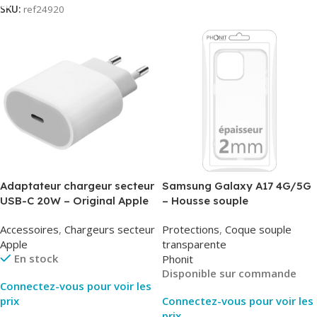
SKU:
ref24920
Adaptateur chargeur secteur
Samsung Galaxy A17 4G/5G
USB-C 20W – Original Apple
– Housse souple
MUVV3ZM/MHJE3ZM – Bulk
transparente – 2mm – Phonit
Accessoires
,
Chargeurs secteur
Protections
,
Coque souple
Apple
transparente
En stock
Phonit
Disponible sur commande
Connectez-vous pour voir les
prix
Connectez-vous pour voir les
prix