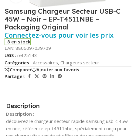
Samsung Chargeur Secteur USB-C
45W – Noir – EP-T4511NBE –
Packaging Original
Connectez-vous pour voir les prix
8 en stock
EAN:
8806097039709
UGS :
ref25143
Catégories :
Accessoires
,
Chargeurs secteur
Comparer
Ajouter aux favoris
Partager:
Description
Description :
découvrez le chargeur secteur rapide samsung usb-c 45w
en noir, référence ep-t4511nbe, spécialement conçu pour
une charge ultra-rapide et efficace de vos appareils