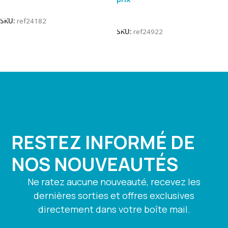
Lire La Suite
Lire La Suite
SKU:
ref24182
SKU:
ref24922
RESTEZ INFORMÉ DE
NOS NOUVEAUTÉS
Ne ratez aucune nouveauté, recevez les
dernières sorties et offres exclusives
directement dans votre boîte mail.