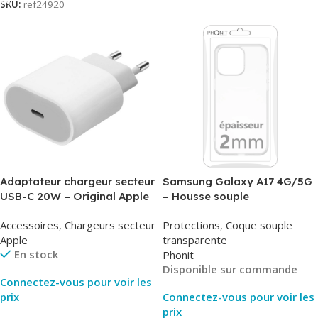
SKU:
ref24920
Adaptateur chargeur secteur
Samsung Galaxy A17 4G/5G
USB-C 20W – Original Apple
– Housse souple
MUVV3ZM/MHJE3ZM – Bulk
transparente – 2mm – Phonit
Accessoires
,
Chargeurs secteur
Protections
,
Coque souple
Apple
transparente
En stock
Phonit
Disponible sur commande
Connectez-vous pour voir les
prix
Connectez-vous pour voir les
prix
Lire La Suite