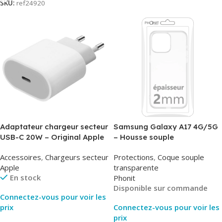
SKU:
ref24920
Adaptateur chargeur secteur
Samsung Galaxy A17 4G/5G
USB-C 20W – Original Apple
– Housse souple
MUVV3ZM/MHJE3ZM – Bulk
transparente – 2mm – Phonit
Accessoires
,
Chargeurs secteur
Protections
,
Coque souple
Apple
transparente
En stock
Phonit
Disponible sur commande
Connectez-vous pour voir les
prix
Connectez-vous pour voir les
prix
Lire La Suite