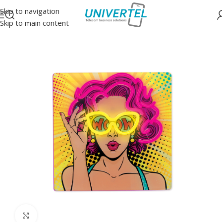
Skip to navigation
Skip to main content
Accueil
/
Néons Leds
Click to enlarge