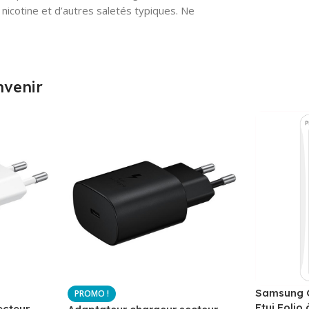
a nicotine et d’autres saletés typiques. Ne
nvenir
Samsung G
Etui Folio 
ecteur