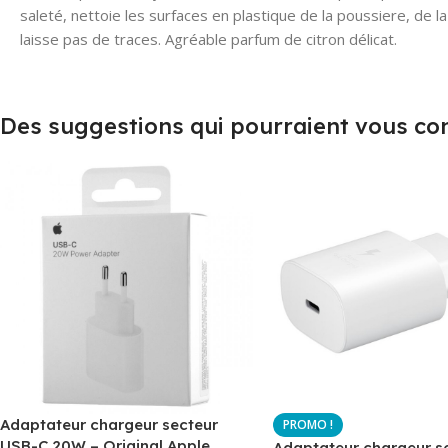
saleté, nettoie les surfaces en plastique de la poussiere, de l
laisse pas de traces. Agréable parfum de citron délicat.
Des suggestions qui pourraient vous co
Adaptateur chargeur secteur
USB-C 20W – Original Apple
Adaptateur chargeur s