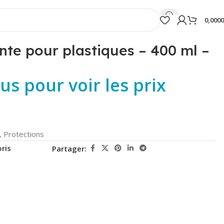
0,000
te pour plastiques – 400 ml –
s pour voir les prix
,
Protections
ris
Partager: