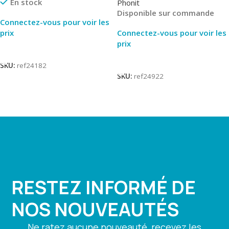
En stock
Phonit
Disponible sur commande
Connectez-vous pour voir les
prix
Connectez-vous pour voir les
prix
Lire La Suite
Lire La Suite
SKU:
ref24182
SKU:
ref24922
RESTEZ INFORMÉ DE
NOS NOUVEAUTÉS
Ne ratez aucune nouveauté, recevez les