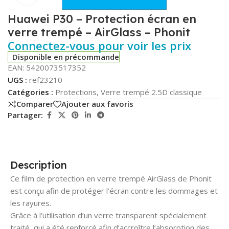
Huawei P30 – Protection écran en
verre trempé – AirGlass – Phonit
Connectez-vous pour voir les prix
Disponible en précommande
EAN:
5420073517352
UGS :
ref23210
Catégories :
Protections
,
Verre trempé 2.5D classique
Comparer
Ajouter aux favoris
Partager:
Description
Ce film de protection en verre trempé AirGlass de Phonit
est conçu afin de protéger l’écran contre les dommages et
les rayures.
Grâce à l’utilisation d’un verre transparent spécialement
traité, qui a été renforcé afin d’accroître l’absorption des