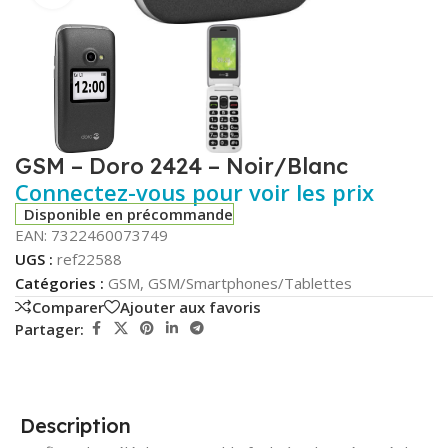
GSM – Doro 2424 – Noir/Blanc
Connectez-vous pour voir les prix
Disponible en précommande
EAN:
7322460073749
UGS :
ref22588
Catégories :
GSM
,
GSM/Smartphones/Tablettes
Comparer
Ajouter aux favoris
Partager:
Description