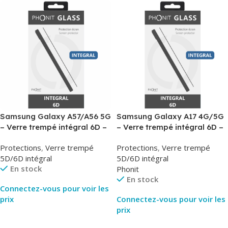
Samsung Galaxy A57/A56 5G
Samsung Galaxy A17 4G/5G
– Verre trempé intégral 6D –
– Verre trempé intégral 6D –
Phonit
Phonit
Protections
,
Verre trempé
Protections
,
Verre trempé
5D/6D intégral
5D/6D intégral
En stock
Phonit
En stock
Connectez-vous pour voir les
prix
Connectez-vous pour voir les
prix
Lire La Suite
Lire La Suite