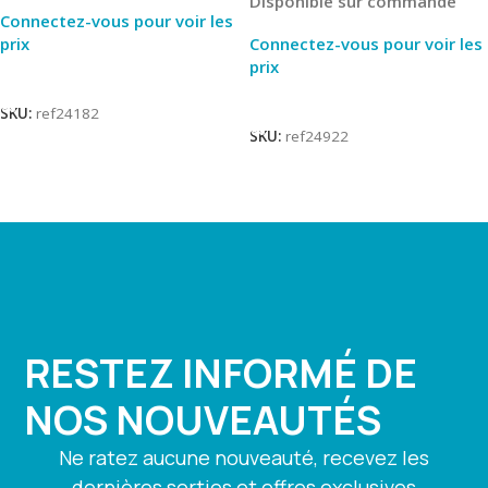
Disponible sur commande
Connectez-vous pour voir les
prix
Connectez-vous pour voir les
prix
Lire La Suite
Lire La Suite
SKU:
ref24182
SKU:
ref24922
RESTEZ INFORMÉ DE
NOS NOUVEAUTÉS
Ne ratez aucune nouveauté, recevez les
dernières sorties et offres exclusives