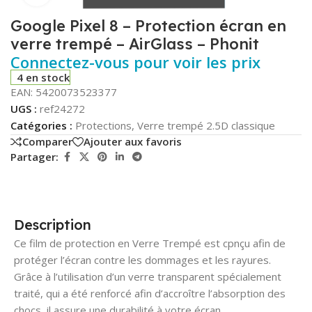
Google Pixel 8 – Protection écran en
verre trempé – AirGlass – Phonit
Connectez-vous pour voir les prix
4 en stock
EAN:
5420073523377
UGS :
ref24272
Catégories :
Protections
,
Verre trempé 2.5D classique
Comparer
Ajouter aux favoris
Partager:
Description
Ce film de protection en Verre Trempé est cpnçu afin de
protéger l’écran contre les dommages et les rayures.
Grâce à l’utilisation d’un verre transparent spécialement
traité, qui a été renforcé afin d’accroître l’absorption des
chocs, il assure une durabilité à votre écran.