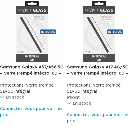
Samsung Galaxy A57/A56 5G
Samsung Galaxy A17 4G/5G
– Verre trempé intégral 6D –
– Verre trempé intégral 6D –
Phonit
Phonit
Protections
,
Verre trempé
Protections
,
Verre trempé
5D/6D intégral
5D/6D intégral
En stock
Phonit
En stock
Connectez-vous pour voir les
prix
Connectez-vous pour voir les
prix
Lire La Suite
Lire La Suite