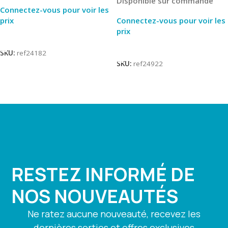
Disponible sur commande
Connectez-vous pour voir les
prix
Connectez-vous pour voir les
prix
Lire La Suite
Lire La Suite
SKU:
ref24182
SKU:
ref24922
RESTEZ INFORMÉ DE
NOS NOUVEAUTÉS
Ne ratez aucune nouveauté, recevez les
dernières sorties et offres exclusives