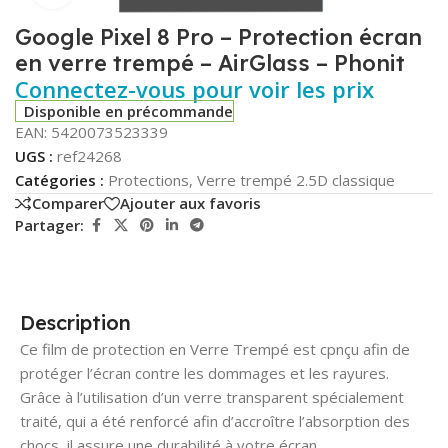
Google Pixel 8 Pro – Protection écran
en verre trempé – AirGlass – Phonit
Connectez-vous pour voir les prix
Disponible en précommande
EAN:
5420073523339
UGS :
ref24268
Catégories :
Protections
,
Verre trempé 2.5D classique
Comparer
Ajouter aux favoris
Partager:
Description
Ce film de protection en Verre Trempé est cpnçu afin de
protéger l’écran contre les dommages et les rayures.
Grâce à l’utilisation d’un verre transparent spécialement
traité, qui a été renforcé afin d’accroître l’absorption des
chocs, il assure une durabilité à votre écran.