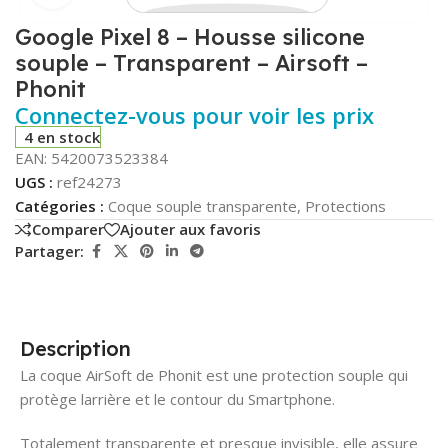
Google Pixel 8 – Housse silicone
souple – Transparent – Airsoft –
Phonit
Connectez-vous pour voir les prix
4 en stock
EAN:
5420073523384
UGS :
ref24273
Catégories :
Coque souple transparente
,
Protections
Comparer
Ajouter aux favoris
Partager:
Description
La coque AirSoft de Phonit est une protection souple qui
protège larrière et le contour du Smartphone.
Totalement transparente et presque invisible, elle assure