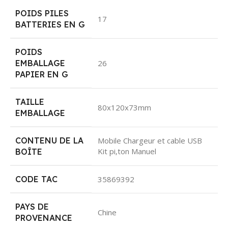
POIDS PILES
17
BATTERIES EN G
POIDS
EMBALLAGE
26
PAPIER EN G
TAILLE
80x120x73mm
EMBALLAGE
CONTENU DE LA
Mobile Chargeur et cable USB
Kit pi‚ton Manuel
BOÎTE
CODE TAC
35869392
PAYS DE
Chine
PROVENANCE