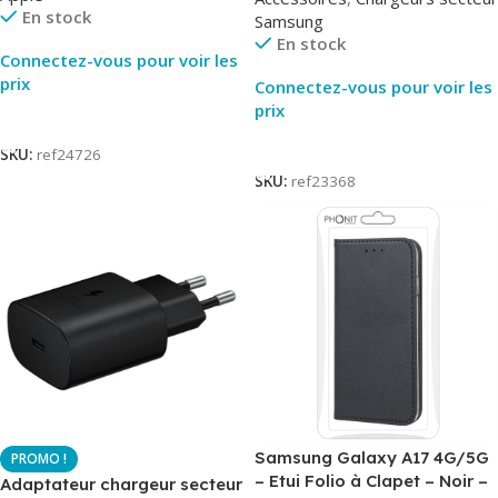
En stock
Samsung
En stock
Connectez-vous pour voir les
prix
Connectez-vous pour voir les
prix
Lire La Suite
Lire La Suite
SKU:
ref24726
SKU:
ref23368
Samsung Galaxy A17 4G/5G
– Etui Folio à Clapet – Noir –
Adaptateur chargeur secteur