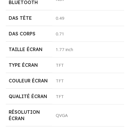
BLUETOOTH
DAS TÊTE
0.49
DAS CORPS
0.71
TAILLE ÉCRAN
1.77 inch
TYPE ÉCRAN
TFT
COULEUR ÉCRAN
TFT
QUALITÉ ÉCRAN
TFT
RÉSOLUTION
QVGA
ÉCRAN