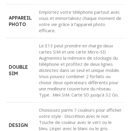
Emportez votre téléphone partout avec
APPAREIL
vous et immortalisez chaque moment de
PHOTO
votre vie grâce à l’appareil photo
efficace.
Le E13 peut prendre en charge deux
cartes SIM et une carte Micro-SD.
Augmentez la mémoire de stockage du
téléphone et profitez de deux lignes
DOUBLE
distinctes dans un seul et unique mobile.
SIM
Vous pouvez combiner 2 forfaits ou
choisir deux opérateurs différents pour
une meilleure couverture du réseau.
Type : Mini SIM. Carte SD jusqu’à 32 Go.
Choisissez parmi 7 couleurs pour afficher
votre style : Discrétion avec le noir.
Touche de couleur avec le vert ou le
DESIGN
bleu. Léger avec le blanc ou le gris.