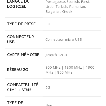
LANGUE DU
Portuguese, Spanish, Farsi,
LOGICIEL
Urdu, Turkish, Romanian,
Bulgarian, Greek
TYPE DE PRISE
EU
CONNECTEUR
Connecteur micro USB
USB
CARTE MÉMOIRE
Jusqu’à 32GB
900 MHz | 1800 MHz | 1900
RÉSEAU 2G
MHz | 850 MHz
COMPATIBILITÉ
2G
SIM1 + SIM2
TYPE DE
Non