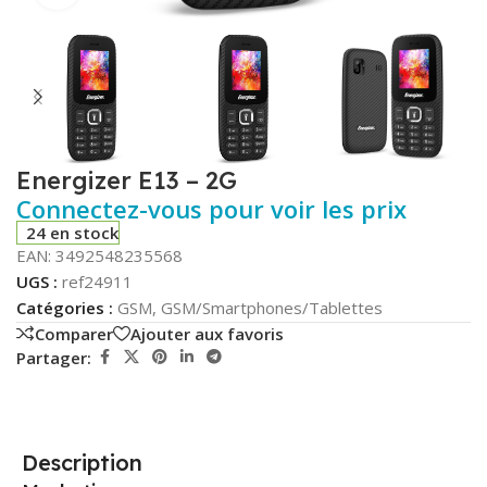
Energizer E13 – 2G
Connectez-vous pour voir les prix
24 en stock
EAN:
3492548235568
UGS :
ref24911
Catégories :
GSM
,
GSM/Smartphones/Tablettes
Comparer
Ajouter aux favoris
Partager:
Description