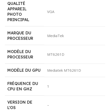
QUALITÉ
APPAREIL
VGA
PHOTO
PRINCIPAL
MARQUE DU
MediaTek
PROCESSEUR
MODÈLE DU
MT6261D
PROCESSEUR
MODÈLE DU GPU
Mediatek MT6261D
FRÉQUENCE DU
1
CPU EN GHZ
VERSION DE
–
L’OS