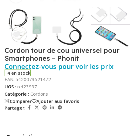
Cordon tour de cou universel pour
Smartphones – Phonit
Connectez-vous pour voir les prix
4 en stock
EAN:
5420073521472
UGS :
ref23997
Catégorie :
Cordons
Comparer
Ajouter aux favoris
Partager: