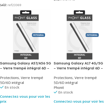
SKU:
ref23369
Samsung Galaxy A57/A56 5G
Samsung Galaxy A17 4G/5G
– Verre trempé intégral 6D –
– Verre trempé intégral 6D –
Phonit
Phonit
Protections
,
Verre trempé
Protections
,
Verre trempé
5D/6D intégral
5D/6D intégral
En stock
Phonit
En stock
Connectez-vous pour voir les
prix
Connectez-vous pour voir les