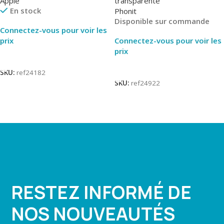
Apple
transparente
En stock
Phonit
Disponible sur commande
Connectez-vous pour voir les
prix
Connectez-vous pour voir les
prix
Lire La Suite
Lire La Suite
SKU:
ref24182
SKU:
ref24922
RESTEZ INFORMÉ DE
NOS NOUVEAUTÉS