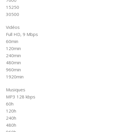
7600
15250
30500
Vidéos
Full HD, 9 Mbps
60min
120min
240min
480min
960min
1920min
Musiques
MP3 128 kbps
60h
120h
240h
480h