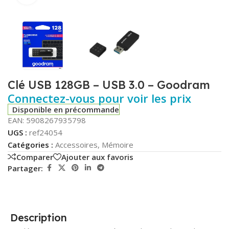
Clé USB 128GB – USB 3.0 – Goodram
Connectez-vous pour voir les prix
Disponible en précommande
EAN:
5908267935798
UGS :
ref24054
Catégories :
Accessoires
,
Mémoire
Comparer
Ajouter aux favoris
Partager:
Description