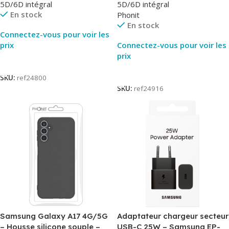
5D/6D intégral
5D/6D intégral
En stock
Phonit
En stock
Connectez-vous pour voir les
prix
Connectez-vous pour voir les
prix
Lire La Suite
Lire La Suite
SKU:
ref24800
SKU:
ref24916
Samsung Galaxy A17 4G/5G
Adaptateur chargeur secteur
– Housse silicone souple –
USB-C 25W – Samsung EP-