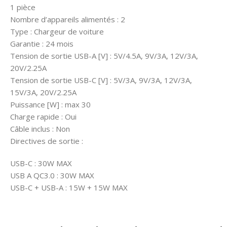
1 pièce
Nombre d’appareils alimentés : 2
Type : Chargeur de voiture
Garantie : 24 mois
Tension de sortie USB-A [V] : 5V/4.5A, 9V/3A, 12V/3A,
20V/2.25A
Tension de sortie USB-C [V] : 5V/3A, 9V/3A, 12V/3A,
15V/3A, 20V/2.25A
Puissance [W] : max 30
Charge rapide : Oui
Câble inclus : Non
Directives de sortie :
USB-C : 30W MAX
USB A QC3.0 : 30W MAX
USB-C + USB-A : 15W + 15W MAX