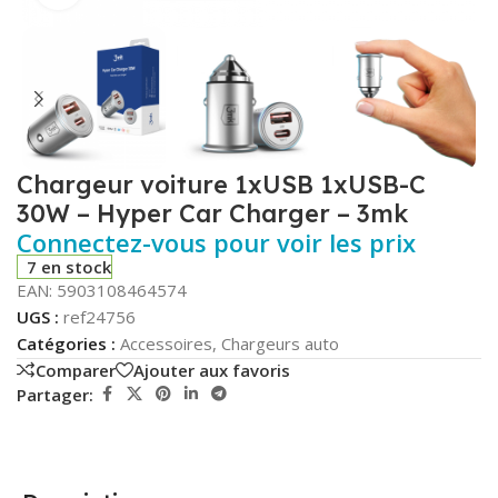
Chargeur voiture 1xUSB 1xUSB-C
30W – Hyper Car Charger – 3mk
Connectez-vous pour voir les prix
7 en stock
EAN:
5903108464574
UGS :
ref24756
Catégories :
Accessoires
,
Chargeurs auto
Comparer
Ajouter aux favoris
Partager: