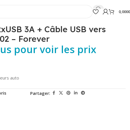
0,000
2xUSB 3A + Câble USB vers
02 – Forever
s pour voir les prix
eurs auto
ris
Partager: