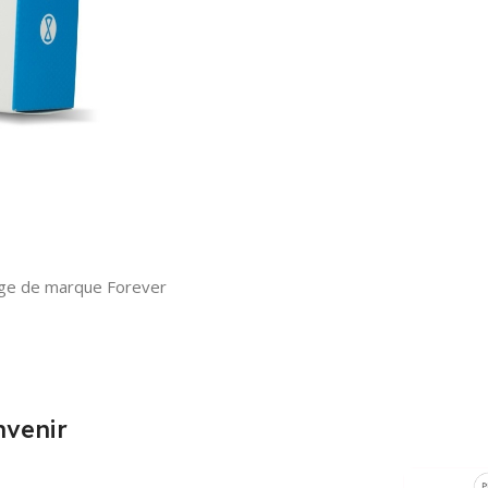
rge de marque Forever
nvenir