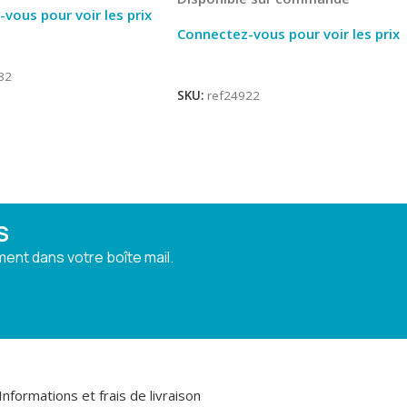
vous pour voir les prix
Connectez-vous pour voir les prix
ite
Lire La Suite
82
SKU:
ref24922
S
ent dans votre boîte mail.
Informations et frais de livraison