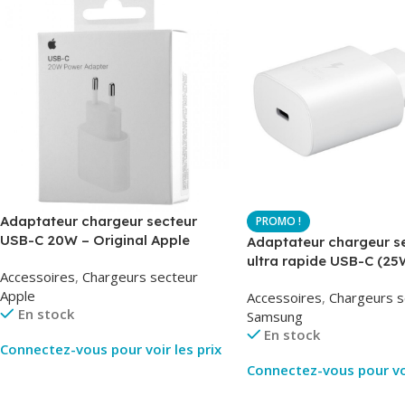
Adaptateur chargeur secteur
USB-C 20W – Original Apple
Adaptateur chargeur s
MUVV3ZM – Packaging Original
ultra rapide USB-C (25
Accessoires
,
Chargeurs secteur
– Original Samsung EP
Apple
Accessoires
,
Chargeurs s
En stock
Samsung
En stock
Connectez-vous pour voir les prix
Connectez-vous pour voi
Lire La Suite
Lire La Suite