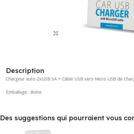
Click to enlarge
Description
Chargeur auto 2xUSB 3A + Câble USB vers Micro USB de Cha
Emballage : Boite
Des suggestions qui pourraient vous co