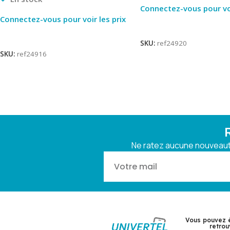
Connectez-vous pour voi
Connectez-vous pour voir les prix
Lire La Suite
Lire La Suite
SKU:
ref24920
SKU:
ref24916
Ne ratez aucune nouveauté
Vous pouvez 
retrou