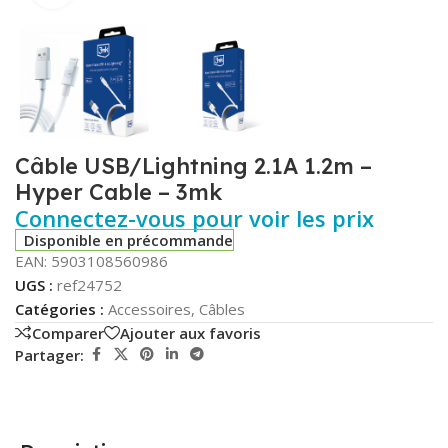
Câble USB/Lightning 2.1A 1.2m –
Hyper Cable – 3mk
Connectez-vous pour voir les prix
Disponible en précommande
EAN:
5903108560986
UGS :
ref24752
Catégories :
Accessoires
,
Câbles
Comparer
Ajouter aux favoris
Partager: