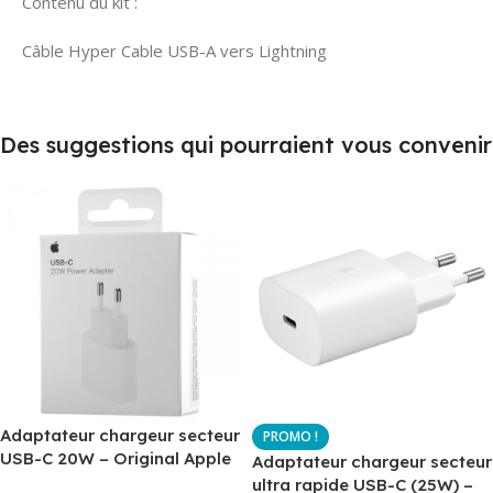
Contenu du kit :
Câble Hyper Cable USB-A vers Lightning
Des suggestions qui pourraient vous convenir
Adaptateur chargeur secteur
USB-C 20W – Original Apple
Adaptateur chargeur secteur
MUVV3ZM – Packaging
ultra rapide USB-C (25W) –