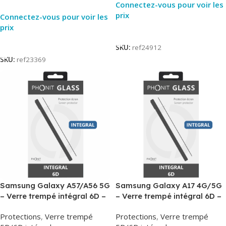
Connectez-vous pour voir les
prix
Connectez-vous pour voir les
prix
Lire La Suite
Lire La Suite
SKU:
ref24912
SKU:
ref23369
Samsung Galaxy A57/A56 5G
Samsung Galaxy A17 4G/5G
– Verre trempé intégral 6D –
– Verre trempé intégral 6D –
Phonit
Phonit
Protections
,
Verre trempé
Protections
,
Verre trempé