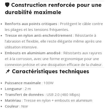
🛡️ Construction renforcée pour une
durabilité maximale
Renforts aux points critiques
: Protègent le câble contre
les pliages et les tensions fréquentes.
Tresse en nylon anti-enchevêtrement
: Résistante à
l’abrasion et flexible, elle reste élégante même après une
utilisation intensive.
Embouts en aluminium anodisé
: Résistants aux rayures
et à la corrosion, avec une forme ergonomique pour une
connexion précise et une dissipation efficace de la chaleur.
📌 Caractéristiques techniques
Puissance maximale
: 100W
Longueur
: 2 m
Transfert de données
: USB 2.0 (480 Mbps)
Matériau
: Tresse en nylon + embouts en aluminium
Couleur
: Noir