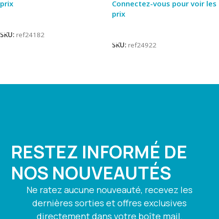
prix
Connectez-vous pour voir les
prix
Lire La Suite
Lire La Suite
SKU:
ref24182
SKU:
ref24922
RESTEZ INFORMÉ DE
NOS NOUVEAUTÉS
Ne ratez aucune nouveauté, recevez les
dernières sorties et offres exclusives
directement dans votre boîte mail.