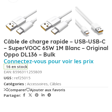
Câble de charge rapide – USB-USB-C
– SuperVOOC 65W 1M Blanc – Original
Oppo DL136 – Bulk
Connectez-vous pour voir les prix
16 en stock
EAN:
8596311255809
UGS :
ref25015
Catégories :
Accessoires
,
Câbles
Comparer
Ajouter aux favoris
Partager: